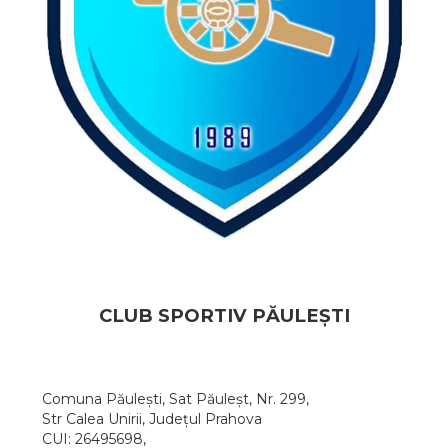
CLUB SPORTIV PĂULEȘTI
Comuna Păulești, Sat Păuleșt, Nr. 299,
Str Calea Unirii, Județul Prahova
CUI: 26495698,