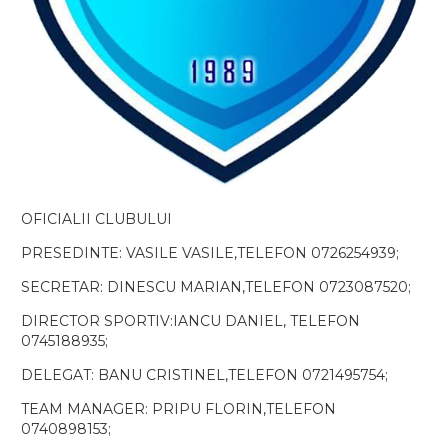
OFICIALII CLUBULUI
PRESEDINTE: VASILE VASILE,TELEFON 0726254939;
SECRETAR: DINESCU MARIAN,TELEFON 0723087520;
DIRECTOR SPORTIV:IANCU DANIEL, TELEFON
0745188935;
DELEGAT: BANU CRISTINEL,TELEFON 0721495754;
TEAM MANAGER: PRIPU FLORIN,TELEFON
0740898153;